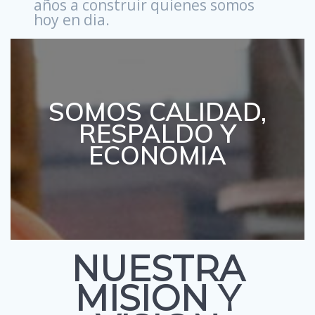
años a construir quienes somos
hoy en dia.
SOMOS CALIDAD,
RESPALDO Y
ECONOMIA
NUESTRA
MISION Y