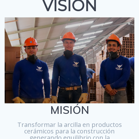
VISION
MISIÓN
Transformar la arcilla en productos
cerámicos para la construcción
generando equilibrio con la