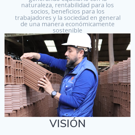
naturaleza, rentabilidad para los
socios, beneficios para los
trabajadores y la sociedad en general
de una manera económicamente
sostenible
VISIÓN