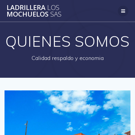
Saltar
LADRILLERA
LOS
al
MOCHUELOS
SAS
contenido
QUIENES SOMOS
Calidad respaldo y economia